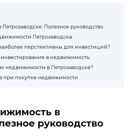
 Петрозаводске: Полезное руководство
движимости Петрозаводска
наиболее перспективны для инвестиций?
 инвестирования в недвижимость
тво недвижимости в Петрозаводске?
ра при покупке недвижимости
вижимость в
лезное руководство