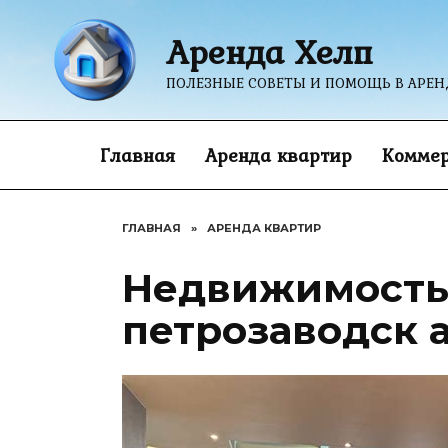
Перейти
к
Аренда Хелп
содержанию
ПОЛЕЗНЫЕ СОВЕТЫ И ПОМОЩЬ В АРЕ
Главная
Аренда квартир
Коммер
ГЛАВНАЯ
»
АРЕНДА КВАРТИР
Недвижимость
петрозаводск 