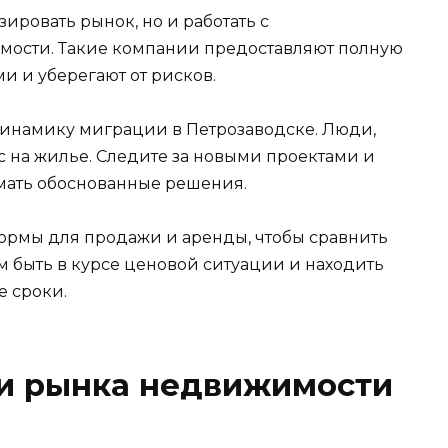
зировать рынок, но и работать с
ости. Такие компании предоставляют полную
и и уберегают от рисков.
динамику миграции в Петрозаводске. Люди,
с на жилье. Следите за новыми проектами и
мать обоснованные решения.
ормы для продажи и аренды, чтобы сравнить
м быть в курсе ценовой ситуации и находить
 сроки.
и рынка недвижимости