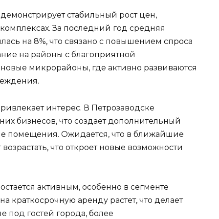
демонстрирует стабильный рост цен,
 комплексах. За последний год средняя
лась на 8%, что связано с повышением спроса
ние на районы с благоприятной
и новые микрорайоны, где активно развиваются
реждения.
ивлекает интерес. В Петрозаводске
них бизнесов, что создает дополнительный
ые помещения. Ожидается, что в ближайшие
 возрастать, что откроет новые возможности
 остается активным, особенно в сегменте
а краткосрочную аренду растет, что делает
 под гостей города, более