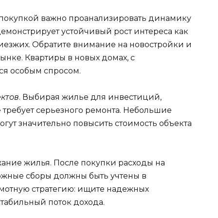
 покупкой важно проанализировать динамику
демонстрирует устойчивый рост интереса как
риезжих. Обратите внимание на новостройки и
нке. Квартиры в новых домах, с
ся особым спросом.
ектов
. Выбирая жилье для инвестиций,
 требует серьезного ремонта. Небольшие
огут значительно повысить стоимость объекта
жание жилья. После покупки расходы на
ожные сборы должны быть учтены в
мотную стратегию: ищите надежных
стабильный поток дохода.