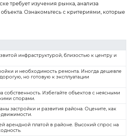
ке требует изучения рынка, анализа
бъекта. Ознакомьтесь с критериями, которые
звитой инфраструктурой, близостью к центру и
ройки и необходимость ремонта. Иногда дешевле
дорогую, но готовую к эксплуатации
а собственность. Избегайте объектов с неясными
кими спорами.
аны застройки и развития района. Оцените, как
недвижимости.
ей арендной платой в районе. Высокий спрос на
ходность.