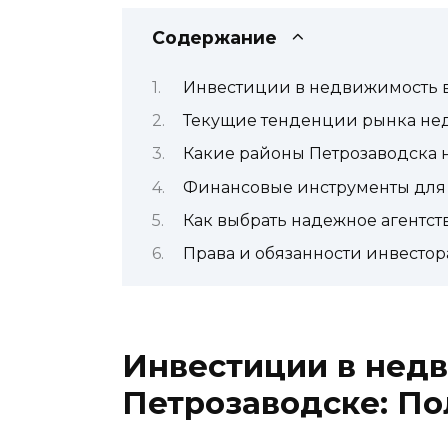
Содержание
Инвестиции в недвижимость в
Текущие тенденции рынка не
Какие районы Петрозаводска 
Финансовые инструменты для
Как выбрать надежное агентс
Права и обязанности инвесто
Инвестиции в нед
Петрозаводске: По