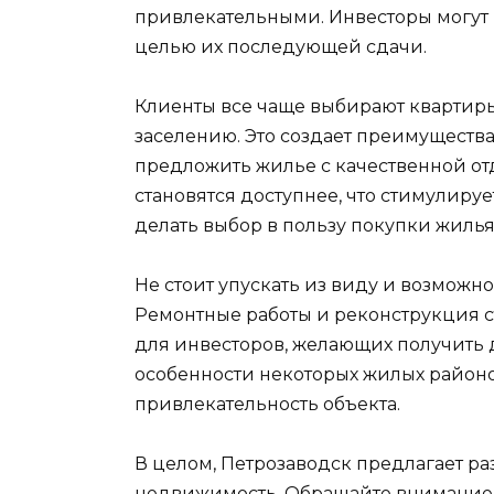
привлекательными. Инвесторы могут 
целью их последующей сдачи.
Клиенты все чаще выбирают квартиры
заселению. Это создает преимущества
предложить жилье с качественной о
становятся доступнее, что стимулир
делать выбор в пользу покупки жилья
Не стоит упускать из виду и возможн
Ремонтные работы и реконструкция 
для инвесторов, желающих получить 
особенности некоторых жилых районо
привлекательность объекта.
В целом, Петрозаводск предлагает р
недвижимость. Обращайте внимание