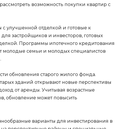
рассмотреть возможность покупки квартир с
 с улучшенной отделкой и готовые к
 для застройщиков и инвесторов, готовых
тделкой. Программы ипотечного кредитования
ует молодые семьи и молодых специалистов
.
ости обновления старого жилого фонда.
старых зданий открывают новые перспективы
доход от аренды. Учитывая возрастные
в, обновление может повысить
азнообразные варианты для инвестирования в
 на перспективные районы и специальные