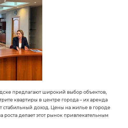
дске предлагают широкий выбор объектов,
рите квартиры в центре города – их аренда
ет стабильный доход. Цены на жилье в городе
а роста делает этот рынок привлекательным