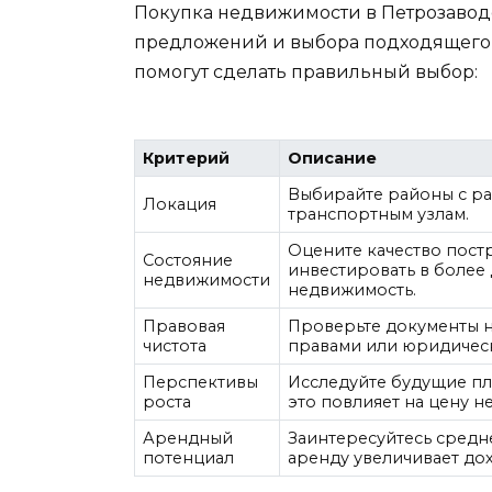
Покупка недвижимости в Петрозаводс
предложений и выбора подходящего о
помогут сделать правильный выбор:
Критерий
Описание
Выбирайте районы с ра
Локация
транспортным узлам.
Оцените качество пост
Состояние
инвестировать в более 
недвижимости
недвижимость.
Правовая
Проверьте документы н
чистота
правами или юридичес
Перспективы
Исследуйте будущие пл
роста
это повлияет на цену 
Арендный
Заинтересуйтесь средн
потенциал
аренду увеличивает до