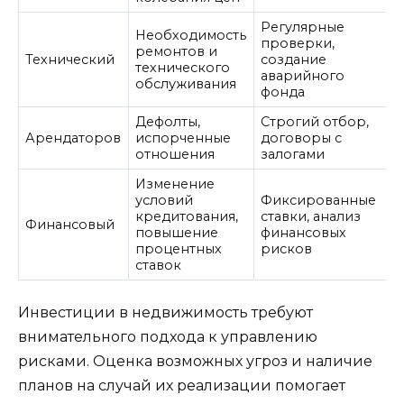
Регулярные
Необходимость
проверки,
ремонтов и
Технический
создание
технического
аварийного
обслуживания
фонда
Дефолты,
Строгий отбор,
Арендаторов
испорченные
договоры с
отношения
залогами
Изменение
условий
Фиксированные
кредитования,
ставки, анализ
Финансовый
повышение
финансовых
процентных
рисков
ставок
Инвестиции в недвижимость требуют
внимательного подхода к управлению
рисками. Оценка возможных угроз и наличие
планов на случай их реализации помогает